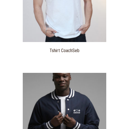
Tshirt CoachSeb