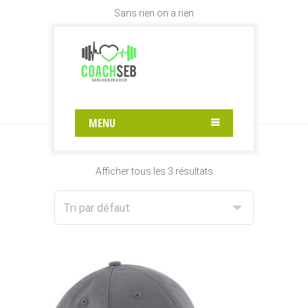
Sans rien on a rien
VÊTEMENT
Home
Shop
Vêtement
MENU
Afficher tous les 3 résultats