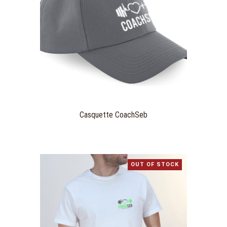
Casquette CoachSeb
OUT OF STOCK